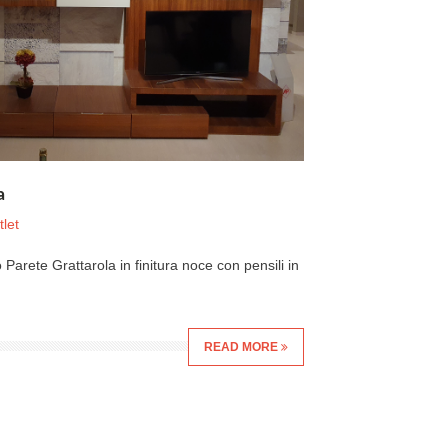
a
let
Parete Grattarola in finitura noce con pensili in
READ MORE