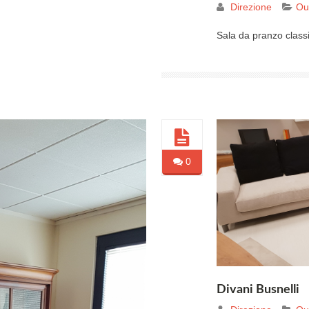
Direzione
Out
Sala da pranzo classi
0
Divani Busnelli