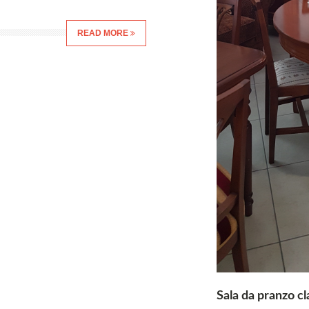
READ MORE
Sala da pranzo cl