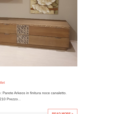
let
: Parete Arkeos in finitura noce canaletto.
210 Prezzo...
READ MORE