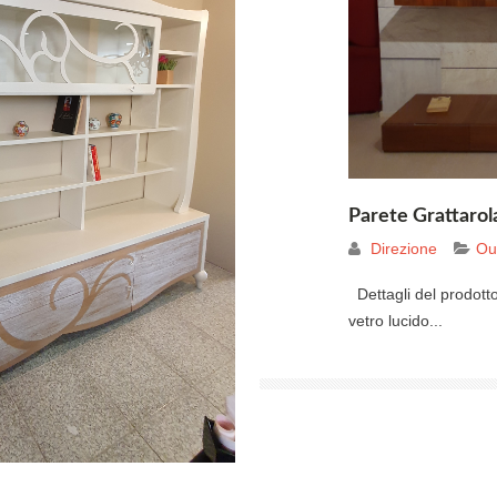
Parete Grattarol
Direzione
Out
Dettagli del prodotto 
vetro lucido...