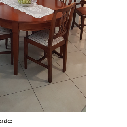
assica