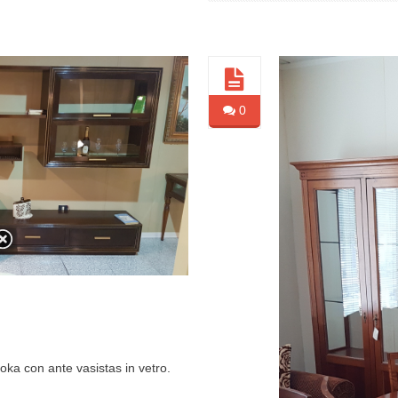
0
oka con ante vasistas in vetro.