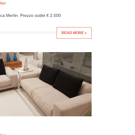
let
ca Merlin. Prezzo outlet € 2.500
READ MORE