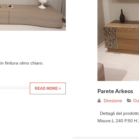
n finitura olmo chiaro.
READ MORE
Parete Arkeos
Direzione
Out
Dettagli del prodotto
Misure:L.240 P.50 H.