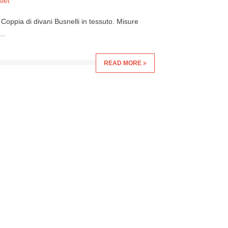
let
 Coppia di divani Busnelli in tessuto. Misure
..
READ MORE