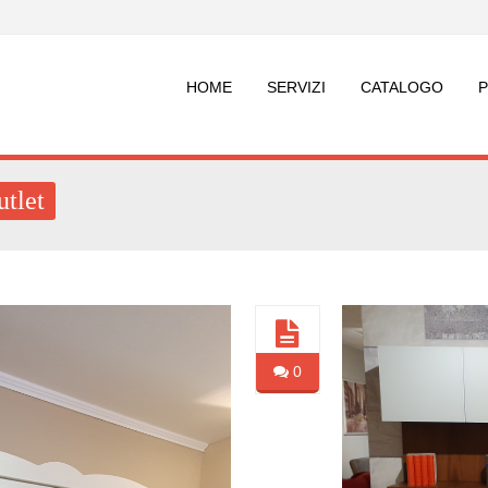
HOME
SERVIZI
CATALOGO
utlet
0