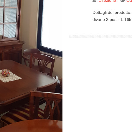
Direzione
Out
Dettagli del prodotto:
divano 2 posti: L.165.