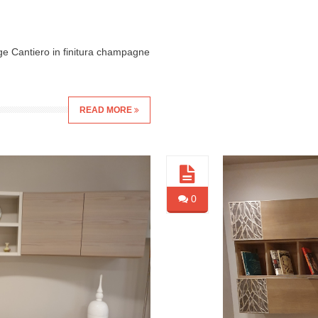
ge Cantiero in finitura champagne
READ MORE
0