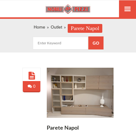
Home
Outlet
Parete Napol
0
Parete Napol