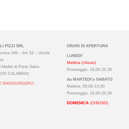
LI PIZZI SRL
ORARI DI APERTURA
Jonica 106 – km 32 – Uscita
LUNEDI’
ia
Mattina (chiuso)
 Melito di Porto Salvo
Pomeriggio: 16,00-20,30
GIO CALABRIA)
da MARTEDI’a SABATO
 RAGGIUNGERCI
Mattina: 09,00-13,00
Pomeriggio: 16,00-20,30
DOMENICA
(CHIUSO)