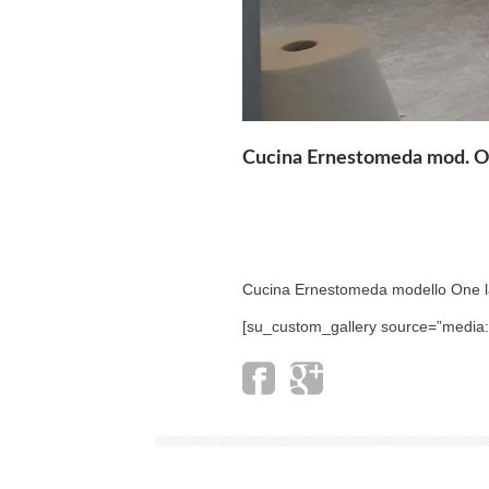
Cucina Ernestomeda mod. 
Cucina Ernestomeda modello One lac
[su_custom_gallery source=”media: 1