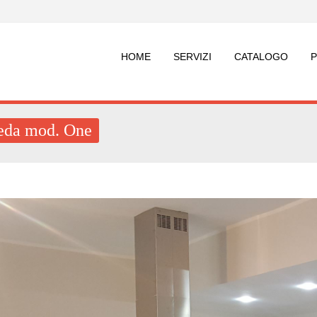
HOME
SERVIZI
CATALOGO
eda mod. One