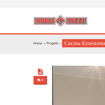
Cucina Ernestom
Home
Progetti
0